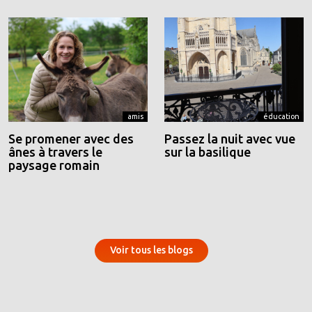
amis
éducation
Se promener avec des
Passez la nuit avec vue
ânes à travers le
sur la basilique
paysage romain
Voir tous les blogs