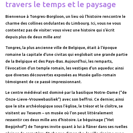
travers le temps et le paysage
Bienvenue à Tongres-Borgloon, un lieu où l’histoire rencontre le
charme des collines ondulantes du Limbourg. Ici, vous ne vous
contentez pas de visiter: vous vivez une histoire qui s’écrit
depuis plus de deux mille ans!
Tongres, la plus ancienne ville de Belgique, était à l’époque
romaine la capitale d’une civitas qui englobait une grande partie
de la Belgique et des Pays-Bas. Aujourd’hui, les remparts,
l’évocation d’un temple romain, les vestiges d’un aqueduc ainsi
que diverses découvertes exposées au Musée gallo-romain
témoignent de ce passé impressionnant.
Le centre médiéval est dominé par la basilique Notre-Dame (“de
Onze-Lieve-Vrouwebasiliek”) avec son beffroi. Ce dernier, ainsi
que le site archéologique sous l’église, le trésor et le cloître, se
visitent au Teseum – un musée où l’on peut littéralement
ressentir ces deux mille ans d’histoire. Le béguinage (“Het
Begijnhof”) de Tongres invite quant à lui à flâner dans ses ruelles