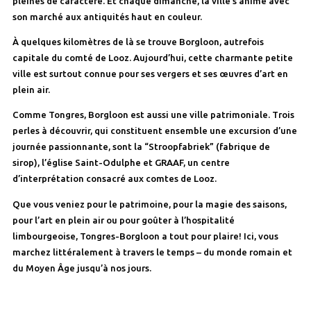
pleines de caractère. Et chaque dimanche, la ville s’anime avec
son marché aux antiquités haut en couleur.
À quelques kilomètres de là se trouve Borgloon, autrefois
capitale du comté de Looz. Aujourd’hui, cette charmante petite
ville est surtout connue pour ses vergers et ses œuvres d’art en
plein air.
Comme Tongres, Borgloon est aussi une ville patrimoniale. Trois
perles à découvrir, qui constituent ensemble une excursion d’une
journée passionnante, sont la “Stroopfabriek” (fabrique de
sirop), l’église Saint-Odulphe et GRAAF, un centre
d’interprétation consacré aux comtes de Looz.
Que vous veniez pour le patrimoine, pour la magie des saisons,
pour l’art en plein air ou pour goûter à l’hospitalité
limbourgeoise, Tongres-Borgloon a tout pour plaire! Ici, vous
marchez littéralement à travers le temps – du monde romain et
du Moyen Âge jusqu’à nos jours.