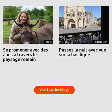
amis
éducation
Se promener avec des
Passez la nuit avec vue
ânes à travers le
sur la basilique
paysage romain
Voir tous les blogs