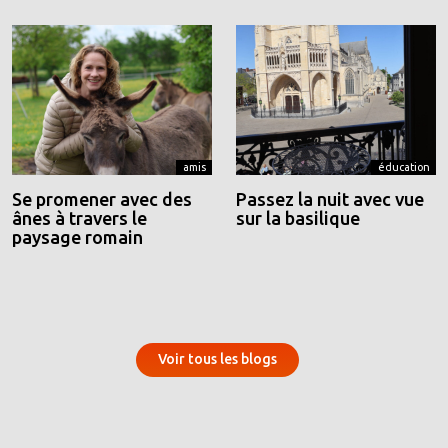
amis
éducation
Se promener avec des
Passez la nuit avec vue
ânes à travers le
sur la basilique
paysage romain
Voir tous les blogs