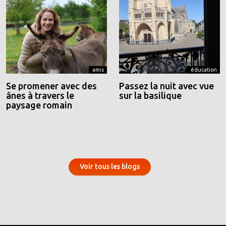
amis
éducation
Se promener avec des
Passez la nuit avec vue
ânes à travers le
sur la basilique
paysage romain
Voir tous les blogs