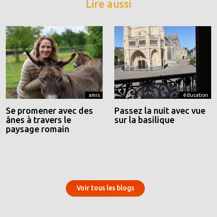
Lire aussi
amis
éducation
Se promener avec des
Passez la nuit avec vue
ânes à travers le
sur la basilique
paysage romain
Voir tous les blogs