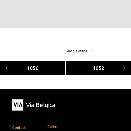
Google Maps
1050
1052
Via Belgica
Carte
Contact