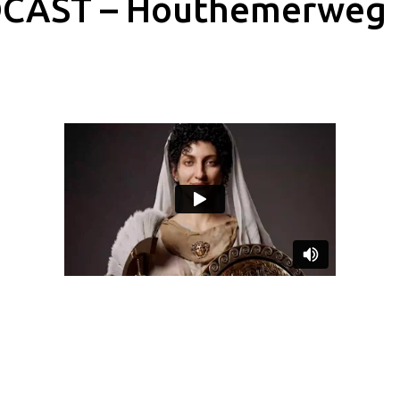
CAST – Houthemerweg