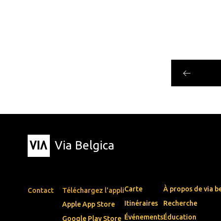
Via Belgica
Carte
À propos de via b
Contact
Téléchargez l'appli
Itinéraires
Recherche
Apple App Store
Événements
Éducation
Google Play Store