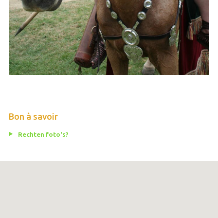
Bon à savoir
Rechten foto's?