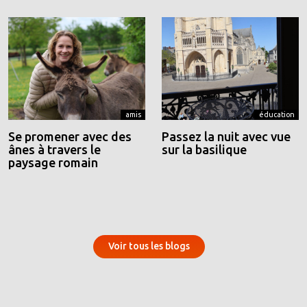
amis
éducation
Se promener avec des
Passez la nuit avec vue
ânes à travers le
sur la basilique
paysage romain
Voir tous les blogs