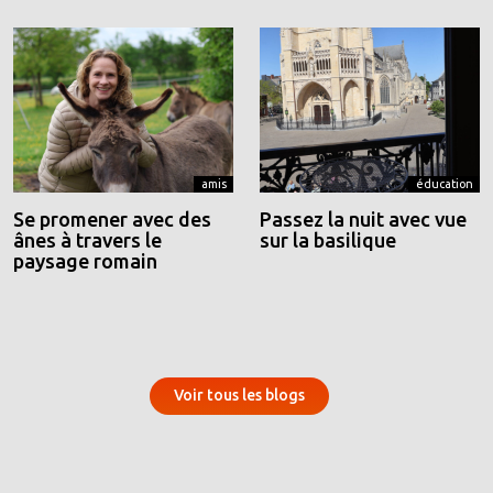
amis
éducation
Se promener avec des
Passez la nuit avec vue
ânes à travers le
sur la basilique
paysage romain
Voir tous les blogs