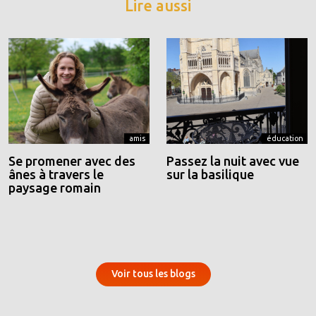
Lire aussi
amis
éducation
Se promener avec des
Passez la nuit avec vue
ânes à travers le
sur la basilique
paysage romain
Voir tous les blogs