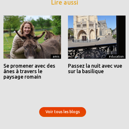
Lire aussi
amis
éducation
Se promener avec des
Passez la nuit avec vue
ânes à travers le
sur la basilique
paysage romain
Voir tous les blogs