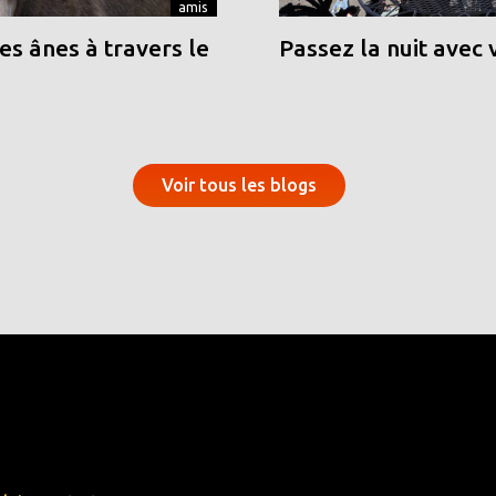
amis
s ânes à travers le
Passez la nuit avec 
Voir tous les blogs