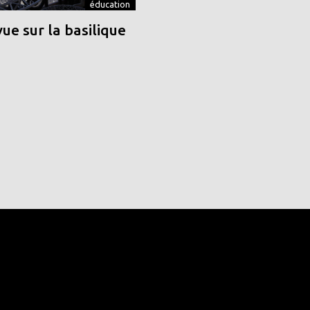
éducation
vue sur la basilique