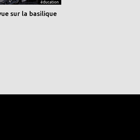
éducation
vue sur la basilique