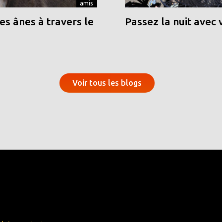
amis
s ânes à travers le
Passez la nuit avec 
Voir tous les blogs