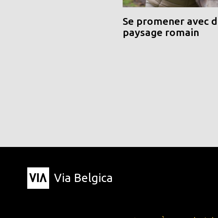
Se promener avec de
paysage romain
Via Belgica