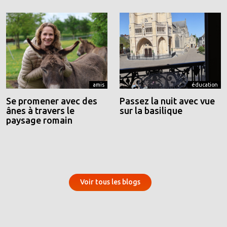
amis
éducation
Se promener avec des
Passez la nuit avec vue
ânes à travers le
sur la basilique
paysage romain
Voir tous les blogs