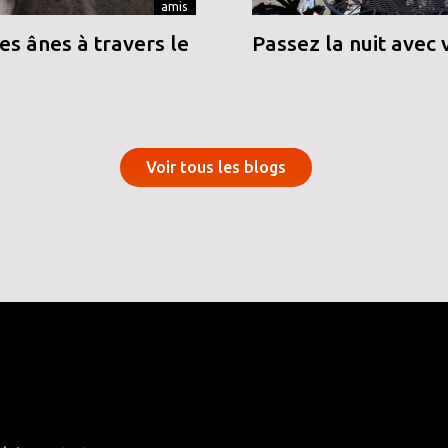
amis
s ânes à travers le
Passez la nuit avec 
Voir tous les blogs