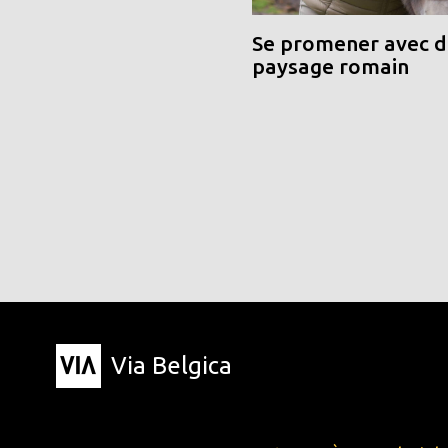
Se promener avec de
paysage romain
Via Belgica