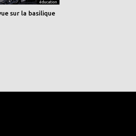
éducation
vue sur la basilique