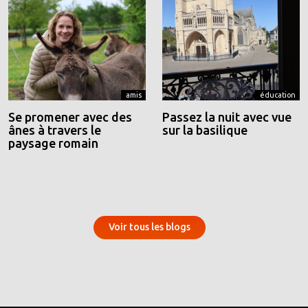
amis
éducation
Se promener avec des
Passez la nuit avec vue
ânes à travers le
sur la basilique
paysage romain
Voir tous les blogs