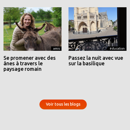
amis
éducation
Se promener avec des
Passez la nuit avec vue
ânes à travers le
sur la basilique
paysage romain
Voir tous les blogs