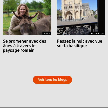
amis
éducation
Se promener avec des
Passez la nuit avec vue
ânes à travers le
sur la basilique
paysage romain
Voir tous les blogs