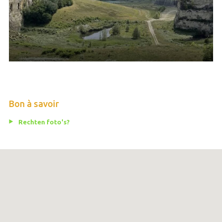
Bon à savoir
Rechten foto's?