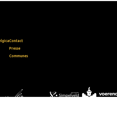
elgica
Contact
Presse
Communes