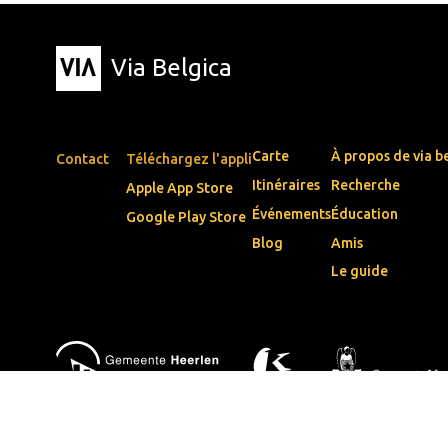
Via Belgica
Carte
À propos de via b
Contact
Téléchargez l'appli
Itinéraires
Recherche
Apple App Store
Événements
Éducation
Google Play Store
Blog
Amis
Le guide