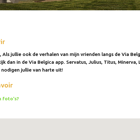
ir
, Als jullie ook de verhalen van mijn vrienden langs de Via Belg
ijk dan in de Via Belgica app. Servatus, Julius, Titus, Minerva, 
 nodigen jullie van harte uit!
avoir
 foto's?