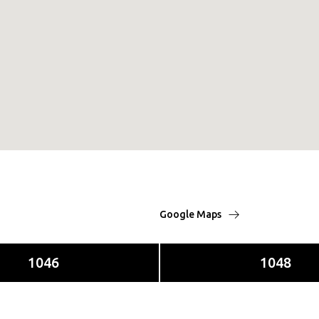
Google Maps
1046
1048