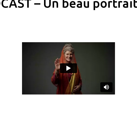
CAST – Un beau portrai