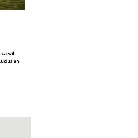
ica wil
Lucius en