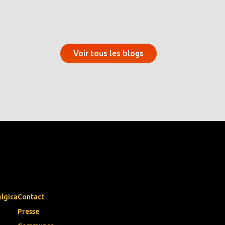
Voir tous les blogs
elgica
Contact
Presse