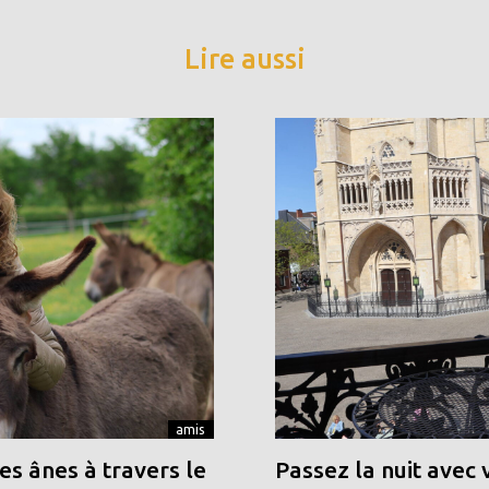
Lire aussi
amis
s ânes à travers le
Passez la nuit avec 