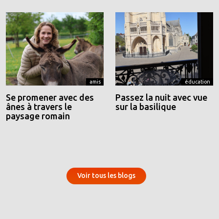
amis
éducation
Se promener avec des
Passez la nuit avec vue
ânes à travers le
sur la basilique
paysage romain
Voir tous les blogs