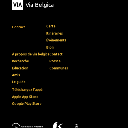
Via Belgica
Carte
Contact
Itinéraires
Événements
Blog
À propos de via belgica
Contact
Recherche
Presse
Éducation
Communes
Amis
Le guide
Téléchargez l'appli
Apple App Store
Google Play Store