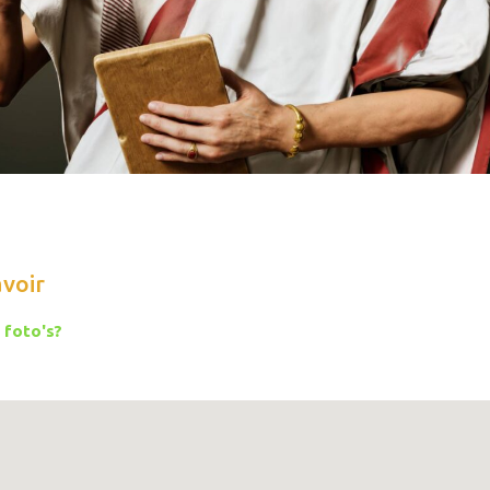
avoir
 foto's?