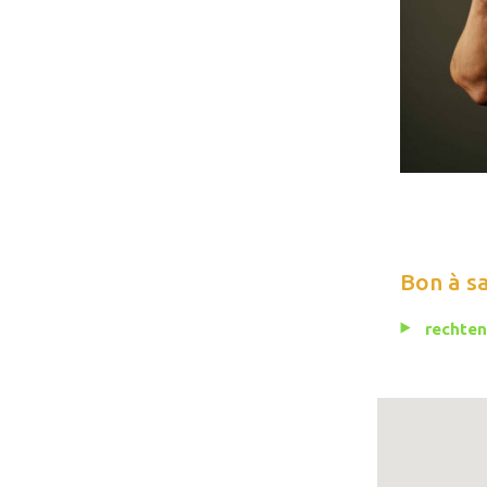
Bon à s
rechten