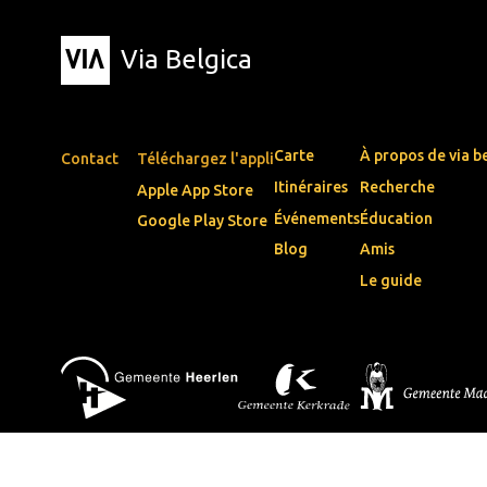
Via Belgica
Carte
À propos de via b
Contact
Téléchargez l'appli
Itinéraires
Recherche
Apple App Store
Événements
Éducation
Google Play Store
Blog
Amis
Le guide