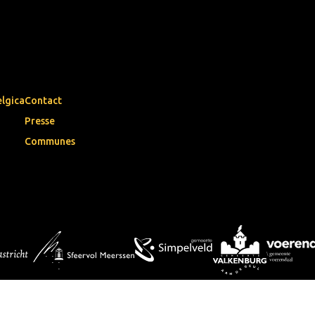
elgica
Contact
Presse
Communes