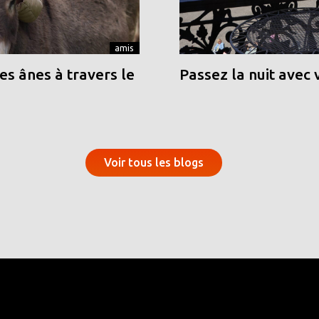
amis
s ânes à travers le
Passez la nuit avec 
Voir tous les blogs