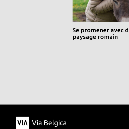
Se promener avec de
paysage romain
Via Belgica