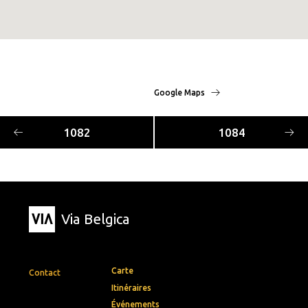
Google Maps
1082
1084
Via Belgica
Carte
Contact
Itinéraires
Événements