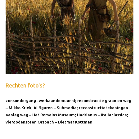
Rechten foto's?
zonsondergang -werkaandemuur.nl; reconstructie graan en weg
– Mikko Kriek; AI figuren – Submedia; reconstructietekeningen
aanleg weg – Het Romeins Museum; Hadrianus – Italiaclassica;
viergodensteen Orsbach – Dietmar Kottman