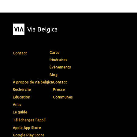
Via Belgica
Carte
Contact
Itinéraires
Événements
Blog
À propos de via belgica
Contact
Recherche
Presse
Éducation
Communes
Amis
Le guide
Téléchargez l'appli
Apple App Store
Google Play Store