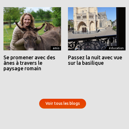
amis
éducation
Se promener avec des
Passez la nuit avec vue
ânes à travers le
sur la basilique
paysage romain
Voir tous les blogs