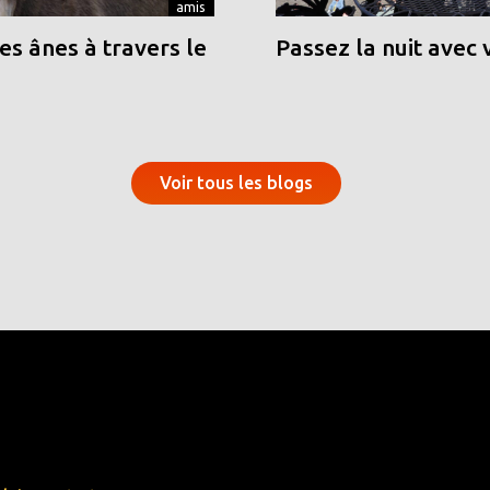
amis
s ânes à travers le
Passez la nuit avec 
Voir tous les blogs