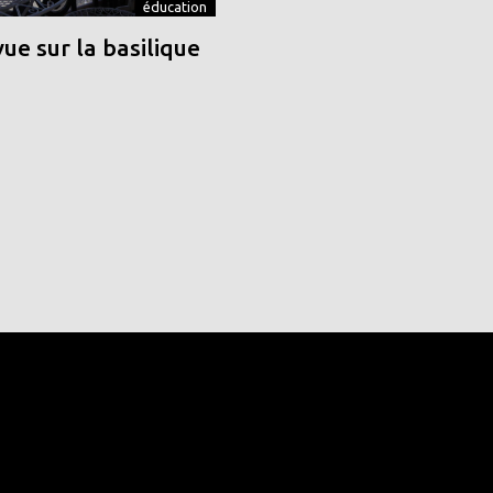
éducation
vue sur la basilique