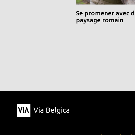
Se promener avec de
paysage romain
Via Belgica