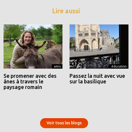
Lire aussi
amis
éducation
Se promener avec des
Passez la nuit avec vue
ânes à travers le
sur la basilique
paysage romain
Voir tous les blogs