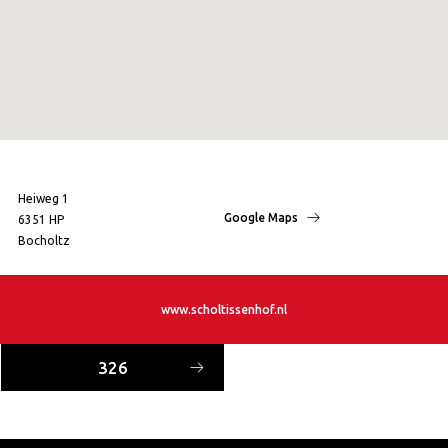
Heiweg 1
Google Maps
6351 HP
Bocholtz
www.scholtissenhof.nl
326