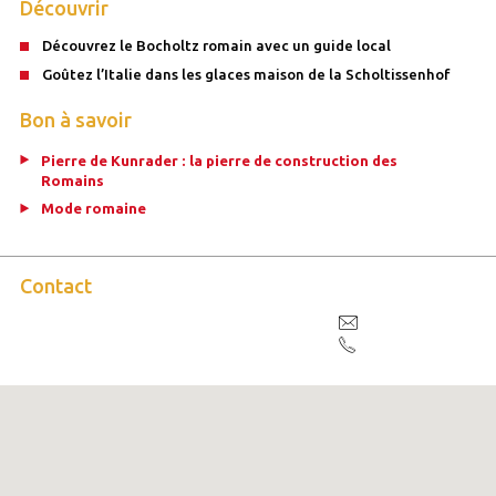
Découvrir
Découvrez le Bocholtz romain avec un guide local
Goûtez l’Italie dans les glaces maison de la Scholtissenhof
Bon à savoir
Pierre de Kunrader : la pierre de construction des
Romains
Mode romaine
Contact