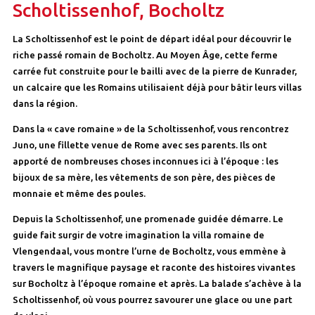
Scholtissenhof, Bocholtz
La Scholtissenhof est le point de départ idéal pour découvrir le
riche passé romain de Bocholtz. Au Moyen Âge, cette ferme
carrée fut construite pour le bailli avec de la pierre de Kunrader,
un calcaire que les Romains utilisaient déjà pour bâtir leurs villas
dans la région.
Dans la « cave romaine » de la Scholtissenhof, vous rencontrez
Juno, une fillette venue de Rome avec ses parents. Ils ont
apporté de nombreuses choses inconnues ici à l’époque : les
bijoux de sa mère, les vêtements de son père, des pièces de
monnaie et même des poules.
Depuis la Scholtissenhof, une promenade guidée démarre. Le
guide fait surgir de votre imagination la villa romaine de
Vlengendaal, vous montre l’urne de Bocholtz, vous emmène à
travers le magnifique paysage et raconte des histoires vivantes
sur Bocholtz à l’époque romaine et après. La balade s’achève à la
Scholtissenhof, où vous pourrez savourer une glace ou une part