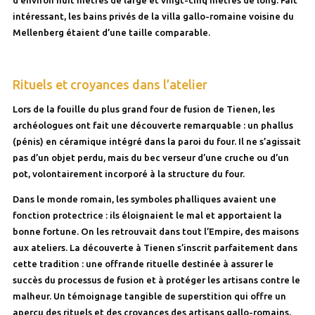
intéressant, les bains privés de la villa gallo-romaine voisine du
Mellenberg étaient d’une taille comparable.
Rituels et croyances dans l’atelier
Lors de la fouille du plus grand four de fusion de Tienen, les
archéologues ont fait une découverte remarquable : un phallus
(pénis) en céramique intégré dans la paroi du four. Il ne s’agissait
pas d’un objet perdu, mais du bec verseur d’une cruche ou d’un
pot, volontairement incorporé à la structure du four.
Dans le monde romain, les symboles phalliques avaient une
fonction protectrice : ils éloignaient le mal et apportaient la
bonne fortune. On les retrouvait dans tout l’Empire, des maisons
aux ateliers. La découverte à Tienen s’inscrit parfaitement dans
cette tradition : une offrande rituelle destinée à assurer le
succès du processus de fusion et à protéger les artisans contre le
malheur. Un témoignage tangible de superstition qui offre un
aperçu des rituels et des croyances des artisans gallo-romains.