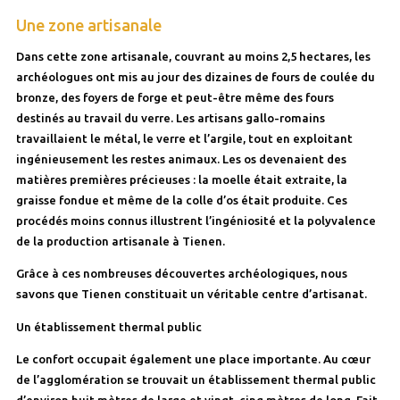
Une zone artisanale
Dans cette zone artisanale, couvrant au moins 2,5 hectares, les
archéologues ont mis au jour des dizaines de fours de coulée du
bronze, des foyers de forge et peut-être même des fours
destinés au travail du verre. Les artisans gallo-romains
travaillaient le métal, le verre et l’argile, tout en exploitant
ingénieusement les restes animaux. Les os devenaient des
matières premières précieuses : la moelle était extraite, la
graisse fondue et même de la colle d’os était produite. Ces
procédés moins connus illustrent l’ingéniosité et la polyvalence
de la production artisanale à Tienen.
Grâce à ces nombreuses découvertes archéologiques, nous
savons que Tienen constituait un véritable centre d’artisanat.
Un établissement thermal public
Le confort occupait également une place importante. Au cœur
de l’agglomération se trouvait un établissement thermal public
d’environ huit mètres de large et vingt-cinq mètres de long. Fait