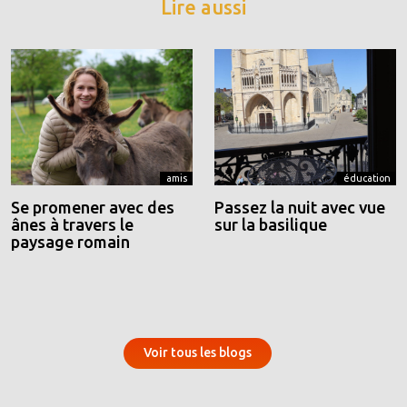
Lire aussi
amis
éducation
Se promener avec des
Passez la nuit avec vue
ânes à travers le
sur la basilique
paysage romain
Voir tous les blogs