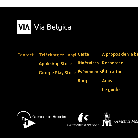
Via Belgica
Carte
À propos de via b
Contact
Téléchargez l'appli
Itinéraires
Recherche
Apple App Store
Événements
Éducation
Google Play Store
Blog
Amis
Le guide