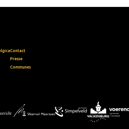
elgica
Contact
Presse
Communes