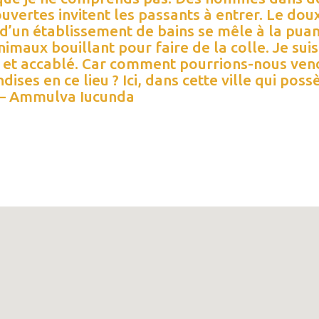
uvertes invitent les passants à entrer. Le dou
d’un établissement de bains se mêle à la pua
nimaux bouillant pour faire de la colle. Je suis
vi et accablé. Car comment pourrions-nous ven
ises en ce lieu ? Ici, dans cette ville qui poss
» – Ammulva Iucunda