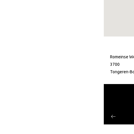
Romeinse W
3700
Tongeren-B