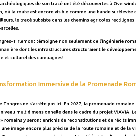
 archéologiques de son tracé ont été découvertes à Overwinde
, où la route est encore visible comme une bande surélevée d
lleurs, le tracé subsiste dans les chemins agricoles rectilignes 
parcelles.
ngres–Tirlemont témoigne non seulement de l’ingénierie roma
a manière dont les infrastructures structuraient le développem
 et culturel des campagnes!
nsformation Immersive de la Promenade Rom
de Tongres ne s’arrête pas ici. En 2027, la promenade romaine
 niveau multidimensionnelle dans le cadre du projet VIAVIA. L
» romains y seront enrichis de reconstitutions et de récits imm
une image encore plus précise de la route romaine et de la vi