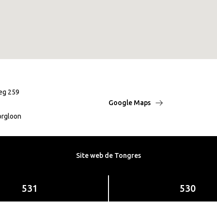
eg 259
Google Maps
orgloon
Site web de Tongres
531
530