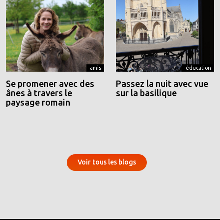
amis
éducation
Se promener avec des
Passez la nuit avec vue
ânes à travers le
sur la basilique
paysage romain
Voir tous les blogs