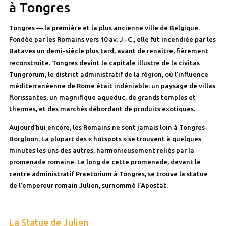
à Tongres
Tongres — la première et la plus ancienne ville de Belgique.
Fondée par les Romains vers 10 av. J.-C., elle fut incendiée par les
Bataves un demi-siècle plus tard, avant de renaître, fièrement
reconstruite. Tongres devint la capitale illustre de la civitas
Tungrorum, le district administratif de la région, où l’influence
méditerranéenne de Rome était indéniable: un paysage de villas
florissantes, un magnifique aqueduc, de grands temples et
thermes, et des marchés débordant de produits exotiques.
Aujourd’hui encore, les Romains ne sont jamais loin à Tongres-
Borgloon. La plupart des « hotspots » se trouvent à quelques
minutes les uns des autres, harmonieusement reliés par la
promenade romaine. Le long de cette promenade, devant le
centre administratif Praetorium à Tongres, se trouve la statue
de l’empereur romain Julien, surnommé l’Apostat.
La Statue de Julien