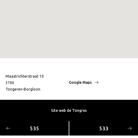
Maastrichterstraat 10
Google Maps
3700
Tongeren-Borgloon
Site web de Tongres
535
533