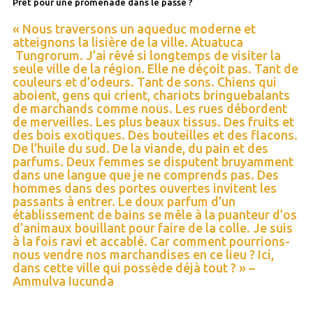
Prêt pour une promenade dans le passé ?
« Nous traversons un aqueduc moderne et
atteignons la lisière de la ville. Atuatuca
Tungrorum. J’ai rêvé si longtemps de visiter la
seule ville de la région. Elle ne déçoit pas. Tant de
couleurs et d’odeurs. Tant de sons. Chiens qui
aboient, gens qui crient, chariots bringuebalants
de marchands comme nous. Les rues débordent
de merveilles. Les plus beaux tissus. Des fruits et
des bois exotiques. Des bouteilles et des flacons.
De l’huile du sud. De la viande, du pain et des
parfums. Deux femmes se disputent bruyamment
dans une langue que je ne comprends pas. Des
hommes dans des portes ouvertes invitent les
passants à entrer. Le doux parfum d’un
établissement de bains se mêle à la puanteur d’os
d’animaux bouillant pour faire de la colle. Je suis
à la fois ravi et accablé. Car comment pourrions-
nous vendre nos marchandises en ce lieu ? Ici,
dans cette ville qui possède déjà tout ? » –
Ammulva Iucunda