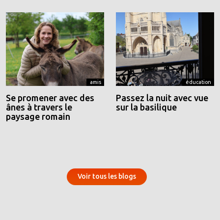
amis
éducation
Se promener avec des
Passez la nuit avec vue
ânes à travers le
sur la basilique
paysage romain
Voir tous les blogs