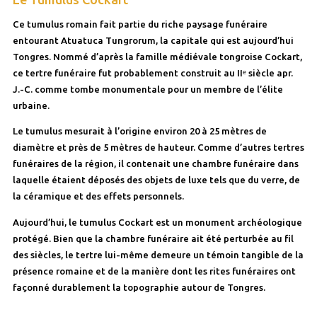
Ce tumulus romain fait partie du riche paysage funéraire
entourant Atuatuca Tungrorum, la capitale qui est aujourd’hui
Tongres. Nommé d’après la famille médiévale tongroise Cockart,
ce tertre funéraire fut probablement construit au IIᵉ siècle apr.
J.-C. comme tombe monumentale pour un membre de l’élite
urbaine.
Le tumulus mesurait à l’origine environ 20 à 25 mètres de
diamètre et près de 5 mètres de hauteur. Comme d’autres tertres
funéraires de la région, il contenait une chambre funéraire dans
laquelle étaient déposés des objets de luxe tels que du verre, de
la céramique et des effets personnels.
Aujourd’hui, le tumulus Cockart est un monument archéologique
protégé. Bien que la chambre funéraire ait été perturbée au fil
des siècles, le tertre lui-même demeure un témoin tangible de la
présence romaine et de la manière dont les rites funéraires ont
façonné durablement la topographie autour de Tongres.