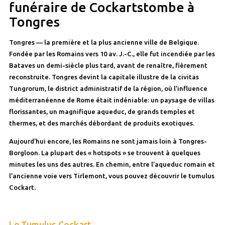
funéraire de Cockartstombe à
Tongres
Tongres — la première et la plus ancienne ville de Belgique.
Fondée par les Romains vers 10 av. J.-C., elle fut incendiée par les
Bataves un demi-siècle plus tard, avant de renaître, fièrement
reconstruite. Tongres devint la capitale illustre de la civitas
Tungrorum, le district administratif de la région, où l’influence
méditerranéenne de Rome était indéniable: un paysage de villas
florissantes, un magnifique aqueduc, de grands temples et
thermes, et des marchés débordant de produits exotiques.
Aujourd’hui encore, les Romains ne sont jamais loin à Tongres-
Borgloon. La plupart des « hotspots » se trouvent à quelques
minutes les uns des autres. En chemin, entre l’aqueduc romain et
l’ancienne voie vers Tirlemont, vous pouvez découvrir le tumulus
Cockart.
Le Tumulus Cockart