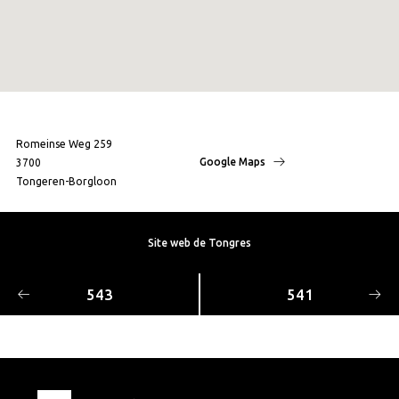
Romeinse Weg 259
Google Maps
3700
Tongeren-Borgloon
Site web de Tongres
543
541