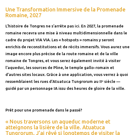
Une Transformation Immersive de la Promenade
Romaine, 2027
L’histoire de Tongres ne s’arrête pas ici. En 2027, la promenade
romaine recevra une mise à niveau multidimensionnelle dans le
cadre du projet VIA VIA. Les « hotspots » romains y seront
enrichis de reconstitutions et de récits immersifs. Vous aurez une
image encore plus précise de la route romaine et de la ville
romaine de Tongres, et vous serez également invité à visiter
l’aqueduc, les sources de Pline, le temple gallo-romain et
d’autres sites locaux. Grâce à une application, vous verrez à quoi
ressemblaient les rues d’Atuatuca Tungrorum au IIᵉ siècle —
guidé par un personnage IA issu des heures de gloire de la ville.
Prêt pour une promenade dans le passé?
« Nous traversons un aqueduc moderne et
atteignons la lisière de la ville. Atuatuca
Tungrorum. J’ai rêvé si longtemps de visiter la