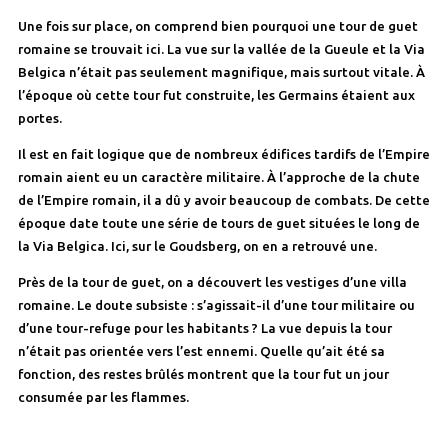
Une fois sur place, on comprend bien pourquoi une tour de guet
romaine se trouvait ici. La vue sur la vallée de la Gueule et la Via
Belgica n’était pas seulement magnifique, mais surtout vitale. À
l’époque où cette tour fut construite, les Germains étaient aux
portes.
Il est en fait logique que de nombreux édifices tardifs de l’Empire
romain aient eu un caractère militaire. À l’approche de la chute
de l’Empire romain, il a dû y avoir beaucoup de combats. De cette
époque date toute une série de tours de guet situées le long de
la Via Belgica. Ici, sur le Goudsberg, on en a retrouvé une.
Près de la tour de guet, on a découvert les vestiges d’une villa
romaine. Le doute subsiste : s’agissait-il d’une tour militaire ou
d’une tour-refuge pour les habitants ? La vue depuis la tour
n’était pas orientée vers l’est ennemi. Quelle qu’ait été sa
fonction, des restes brûlés montrent que la tour fut un jour
consumée par les flammes.