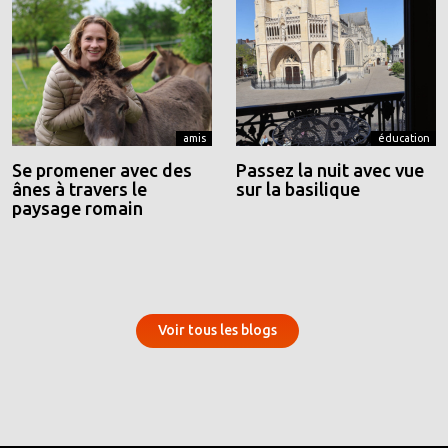
amis
éducation
Se promener avec des
Passez la nuit avec vue
ânes à travers le
sur la basilique
paysage romain
Voir tous les blogs