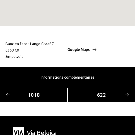
Banc en face : Lange Graaf 7
Google Maps
6369 CX
Simpelveld
Informations complémentaires
1018
622
Via Belgica