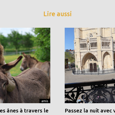
Lire aussi
amis
s ânes à travers le
Passez la nuit avec 