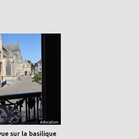
éducation
vue sur la basilique