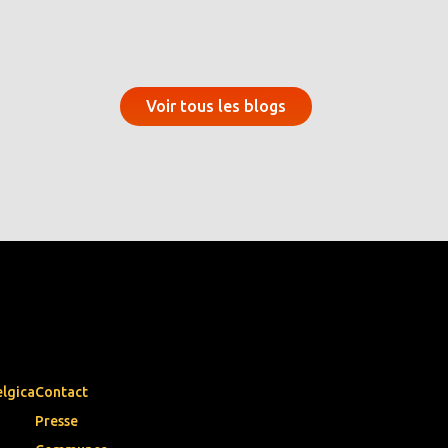
Voir tous les blogs
elgica
Contact
Presse