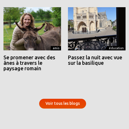
amis
éducation
Se promener avec des
Passez la nuit avec vue
ânes à travers le
sur la basilique
paysage romain
Voir tous les blogs