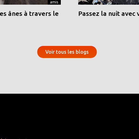
amis
s ânes à travers le
Passez la nuit avec 
Voir tous les blogs