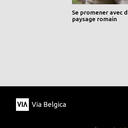
Se promener avec de
paysage romain
Via Belgica