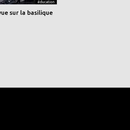
éducation
vue sur la basilique