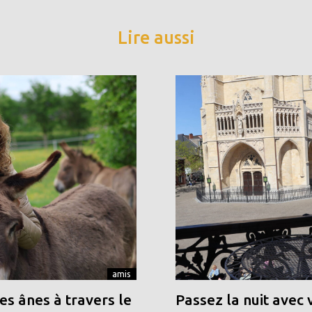
Lire aussi
amis
s ânes à travers le
Passez la nuit avec 