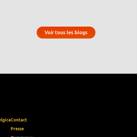
Voir tous les blogs
elgica
Contact
Presse