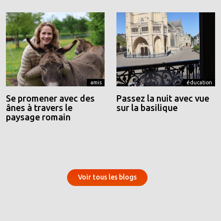
amis
éducation
Se promener avec des
Passez la nuit avec vue
ânes à travers le
sur la basilique
paysage romain
Voir tous les blogs