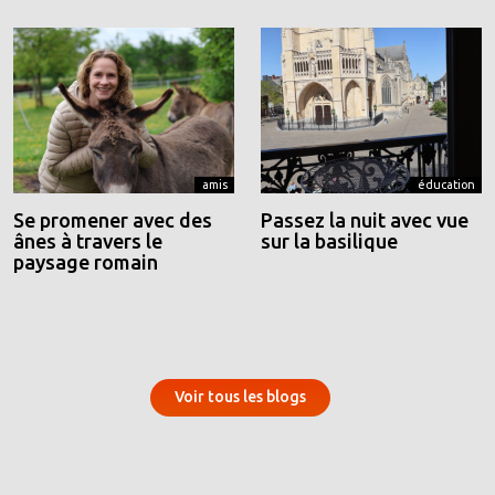
amis
éducation
Se promener avec des
Passez la nuit avec vue
ânes à travers le
sur la basilique
paysage romain
Voir tous les blogs